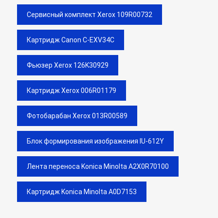
Сервисный комплект Xerox 109R00732
Картридж Canon C-EXV34C
Фьюзер Xerox 126K30929
Картридж Xerox 006R01179
Фотобарабан Xerox 013R00589
Блок формирования изображения IU-612Y
Лента переноса Konica Minolta A2X0R70100
Картридж Konica Minolta A0D7153