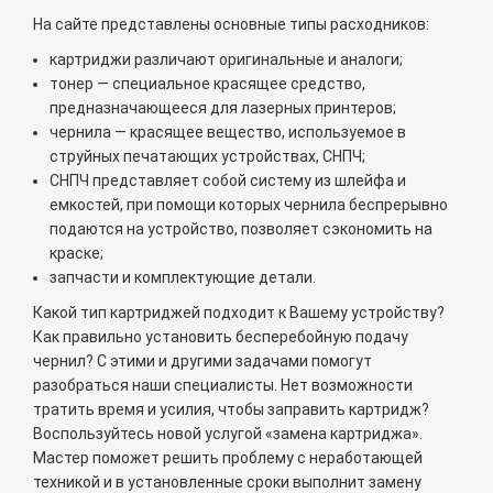
На сайте представлены основные типы расходников:
картриджи различают оригинальные и аналоги;
тонер — специальное красящее средство,
предназначающееся для лазерных принтеров;
чернила — красящее вещество, используемое в
струйных печатающих устройствах, СНПЧ;
СНПЧ представляет собой систему из шлейфа и
емкостей, при помощи которых чернила беспрерывно
подаются на устройство, позволяет сэкономить на
краске;
запчасти и комплектующие детали.
Какой тип картриджей подходит к Вашему устройству?
Как правильно установить бесперебойную подачу
чернил? С этими и другими задачами помогут
разобраться наши специалисты. Нет возможности
тратить время и усилия, чтобы заправить картридж?
Воспользуйтесь новой услугой «замена картриджа».
Мастер поможет решить проблему с неработающей
техникой и в установленные сроки выполнит замену